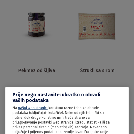
Pekmez od šljiva
Štrukli sa sirom
Prije nego nastavite: ukratko o obradi
Vaših podataka
Na
našoj web stranici
koristimo razne tehnike obrade
podataka (uključujući kolačiće). Neke od njih tehnički su
nužne, dok druge koristimo mi ili treće strane za
prilagođavanje postavki web stranice, izradu statistika ili za
prikaz personaliziranih (marketinških) sadržaja. Navedeno
uključuje i prijenos podataka u zemlje izvan Europske unije