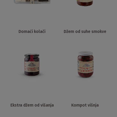
Domaći kolači
Džem od suhe smokve
Ekstra džem od višanja
Kompot višnja