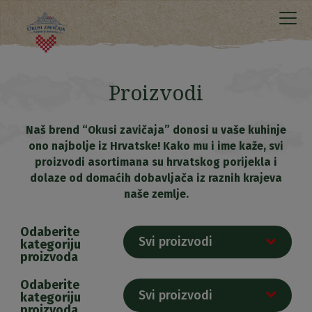
Proizvodi
Naš brend “Okusi zavičaja” donosi u vaše kuhinje
ono najbolje iz Hrvatske! Kako mu i ime kaže, svi
proizvodi asortimana su hrvatskog porijekla i
dolaze od domaćih dobavljača iz raznih krajeva
naše zemlje.
Odaberite
Svi proizvodi
kategoriju
proizvoda
Odaberite
Svi proizvodi
kategoriju
proizvoda