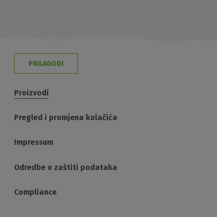
PRILAGODI
Proizvodi
Pregled i promjena kolačića
Impressum
Odredbe o zaštiti podataka
Compliance