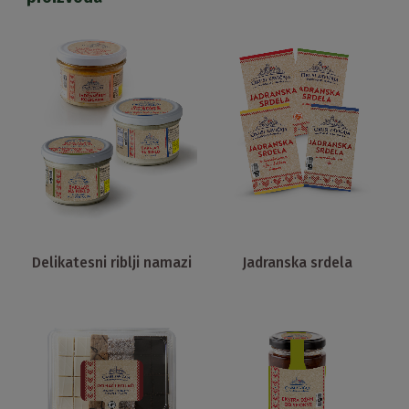
Delikatesni riblji namazi
Jadranska srdela