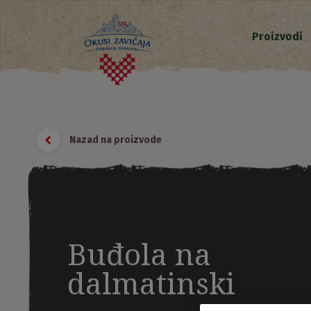
Proizvodi
Nazad na proizvode
Buđola na
dalmatinski