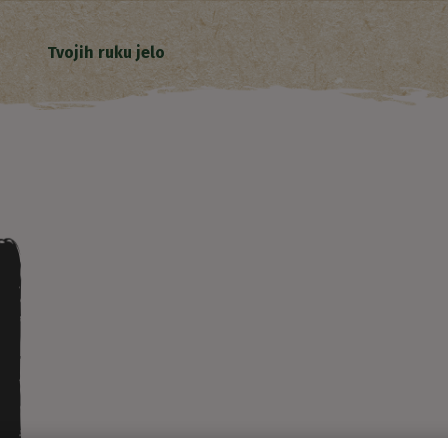
Tvojih ruku jelo