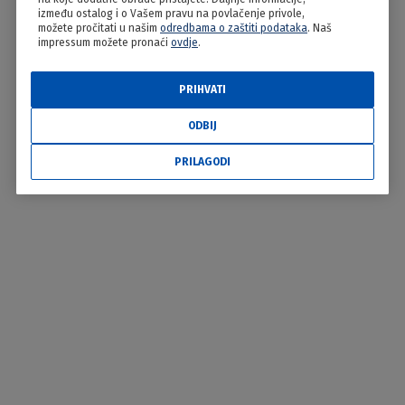
između ostalog i o Vašem pravu na povlačenje privole,
možete pročitati u našim
odredbama o zaštiti podataka
. Naš
impressum možete pronaći
ovdje
.
PRIHVATI
ODBIJ
PRILAGODI