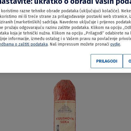
nastavite: ukratko o obradi Vaših po
koristimo razne tehnike obrade podataka (uključujući kolačiće). Neke 
oristimo mi ili treće strane za prilagođavanje postavki web stranice, iz
liziranih (marketinških) sadržaja. Navedeno uključuje i prijenos podata
e pružaju odgovarajuću razinu zaštite podataka. Klikom na opciju „Odbi
Dimljena svinjska pečenica
aka koja je tehnički nužna. Klikom na opciju „Prilagodi“ odabirete na
ljnje informacije, između ostalog i o Vašem pravu na povlačenje privo
edbama o zaštiti podataka
. Naš impressum možete pronaći
ovdje
.
PRILAGODI
O