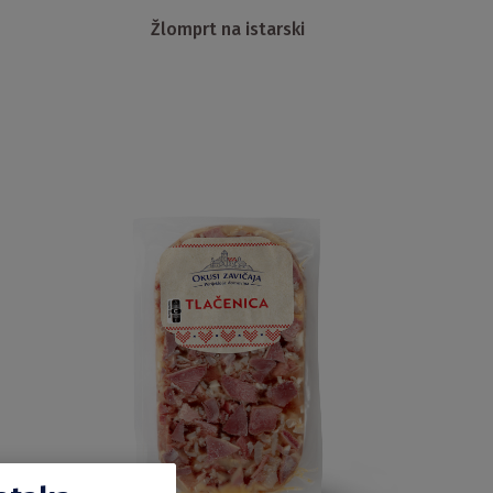
Žlomprt na istarski