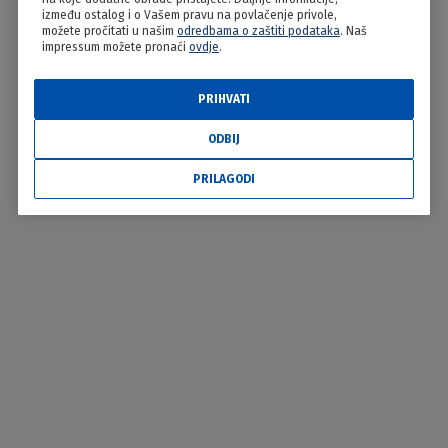
između ostalog i o Vašem pravu na povlačenje privole,
možete pročitati u našim
odredbama o zaštiti podataka
. Naš
impressum možete pronaći
ovdje
.
PRIHVATI
ODBIJ
PRILAGODI