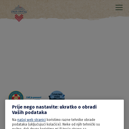
Prije nego nastavite: ukratko o obradi
Vaših podataka
Na
našoj web stranici
koristimo razne tehnike obrade
09.06.2022
podataka (uključujući kolačiće). Neke od njih tehnički su