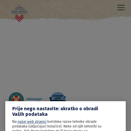
Prije nego nastavite: ukratko o obradi
Vaših podataka
Na
našoj web stranici
koristimo razne tehnike obrade
15.06.2022
podataka (uključujući kolačiće). Neke od njih tehnički su