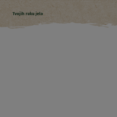
Tvojih ruku jelo