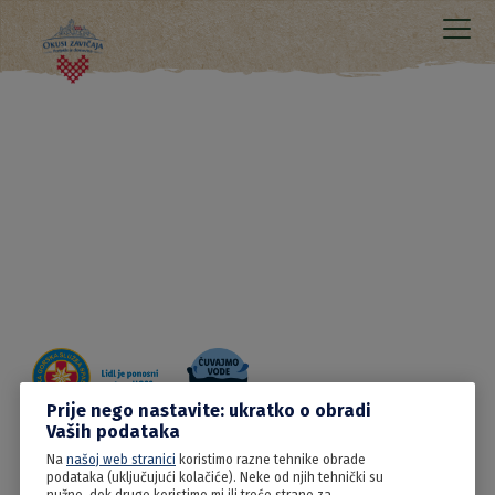
Prije nego nastavite: ukratko o obradi
Vaših podataka
Na
našoj web stranici
koristimo razne tehnike obrade
09.06.2022
podataka (uključujući kolačiće). Neke od njih tehnički su