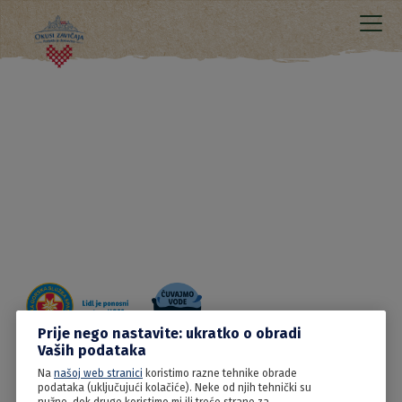
Prije nego nastavite: ukratko o obradi
Vaših podataka
Na
našoj web stranici
koristimo razne tehnike obrade
09.06.2022
podataka (uključujući kolačiće). Neke od njih tehnički su