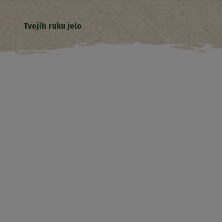
Tvojih ruku jelo