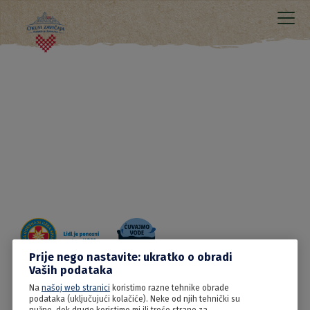
Prije nego nastavite: ukratko o obradi
Vaših podataka
Na
našoj web stranici
koristimo razne tehnike obrade
23.06.2022
podataka (uključujući kolačiće). Neke od njih tehnički su