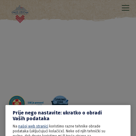
Prije nego nastavite: ukratko o obradi
Vaših podataka
Na
našoj web stranici
koristimo razne tehnike obrade
15.06.2022
podataka (uključujući kolačiće). Neke od njih tehnički su