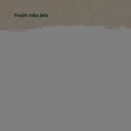
Tvojih ruku jelo