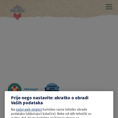
Prije nego nastavite: ukratko o obradi
Vaših podataka
Na
našoj web stranici
koristimo razne tehnike obrade
22.03.2024
podataka (uključujući kolačiće). Neke od njih tehnički su