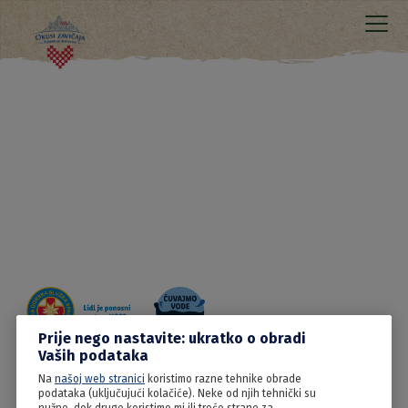
Prije nego nastavite: ukratko o obradi
Vaših podataka
Na
našoj web stranici
koristimo razne tehnike obrade
20.06.2022
podataka (uključujući kolačiće). Neke od njih tehnički su