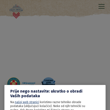
Prije nego nastavite: ukratko o obradi
Vaših podataka
Na
našoj web stranici
koristimo razne tehnike obrade
09.06.2022
podataka (uključujući kolačiće). Neke od njih tehnički su