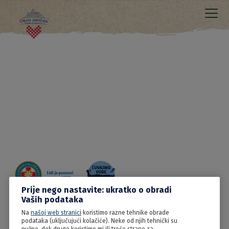
Prije nego nastavite: ukratko o obradi
Vaših podataka
Na
našoj web stranici
koristimo razne tehnike obrade
08.06.2022
podataka (uključujući kolačiće). Neke od njih tehnički su