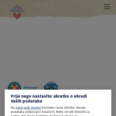
Prije nego nastavite: ukratko o obradi
Vaših podataka
Na
našoj web stranici
koristimo razne tehnike obrade
15.06.2022
podataka (uključujući kolačiće). Neke od njih tehnički su