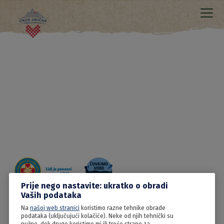
Prije nego nastavite: ukratko o obradi
Vaših podataka
Na
našoj web stranici
koristimo razne tehnike obrade
20.06.2022
podataka (uključujući kolačiće). Neke od njih tehnički su