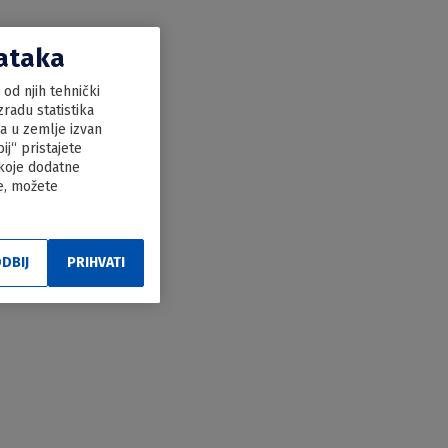
dataka
od njih tehnički
radu statistika
ka u zemlje izvan
j“ pristajete
 koje dodatne
le, možete
DBIJ
PRIHVATI