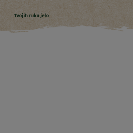
Tvojih ruku jelo