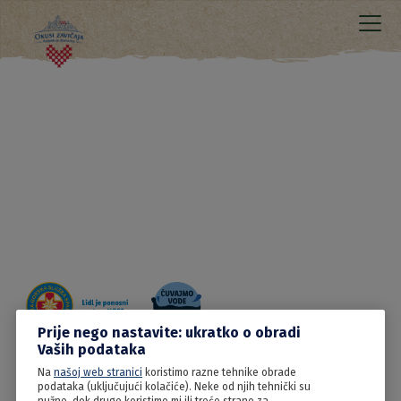
Prije nego nastavite: ukratko o obradi
Vaših podataka
Na
našoj web stranici
koristimo razne tehnike obrade
20.06.2022
podataka (uključujući kolačiće). Neke od njih tehnički su