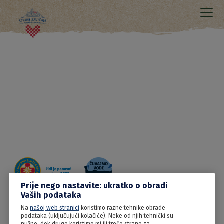
Prije nego nastavite: ukratko o obradi
Vaših podataka
Na
našoj web stranici
koristimo razne tehnike obrade
15.06.2022
podataka (uključujući kolačiće). Neke od njih tehnički su