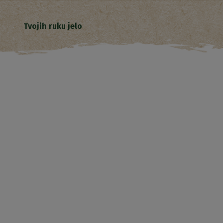
Tvojih ruku jelo