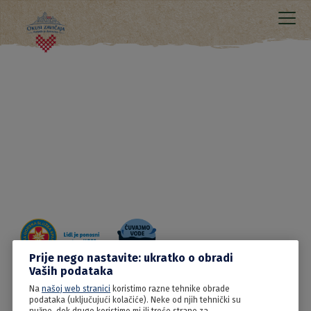
Prije nego nastavite: ukratko o obradi
Vaših podataka
Na
našoj web stranici
koristimo razne tehnike obrade
15.06.2022
podataka (uključujući kolačiće). Neke od njih tehnički su