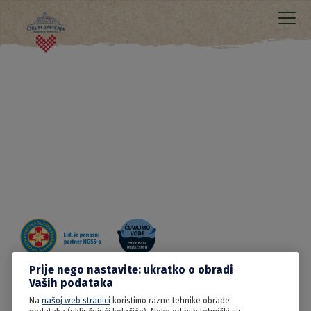
Prije nego nastavite: ukratko o obradi
Vaših podataka
12.06.2022
Na
našoj web stranici
koristimo razne tehnike obrade