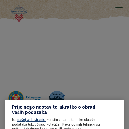
Prije nego nastavite: ukratko o obradi
Vaših podataka
Na
našoj web stranici
koristimo razne tehnike obrade
13.06.2022
podataka (uključujući kolačiće). Neke od njih tehnički su