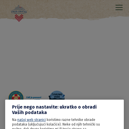
Prije nego nastavite: ukratko o obradi
Vaših podataka
Na
našoj web stranici
koristimo razne tehnike obrade
10.06.2022
podataka (uključujući kolačiće). Neke od njih tehnički su