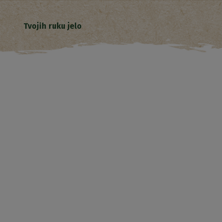
Tvojih ruku jelo