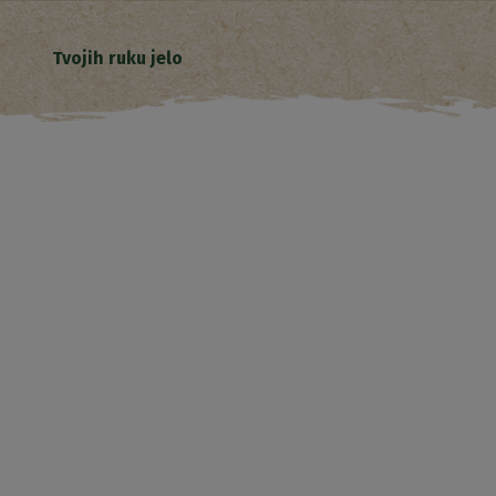
Tvojih ruku jelo