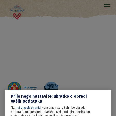
Prije nego nastavite: ukratko o obradi
Vaših podataka
Na
našoj web stranici
koristimo razne tehnike obrade
13.06.2022
podataka (uključujući kolačiće). Neke od njih tehnički su