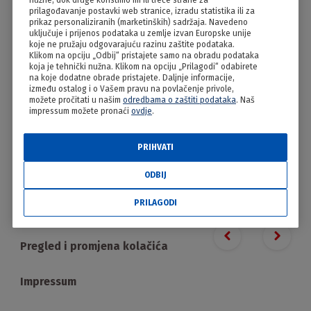
nužne, dok druge koristimo mi ili treće strane za
Osječka knedla
prilagođavanje postavki web stranice, izradu statistika ili za
prikaz personaliziranih (marketinških) sadržaja. Navedeno
uključuje i prijenos podataka u zemlje izvan Europske unije
koje ne pružaju odgovarajuću razinu zaštite podataka.
Klikom na opciju „Odbij“ pristajete samo na obradu podataka
koja je tehnički nužna. Klikom na opciju „Prilagodi“ odabirete
na koje dodatne obrade pristajete. Daljnje informacije,
između ostalog i o Vašem pravu na povlačenje privole,
možete pročitati u našim
odredbama o zaštiti podataka
. Naš
impressum možete pronaći
ovdje
.
PRIHVATI
PRILAGODI
ODBIJ
PRILAGODI
Proizvodi
Previous slide
Next s
Pregled i promjena kolačića
Impressum