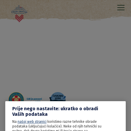
Prije nego nastavite: ukratko o obradi
Vaših podataka
Na
našoj web stranici
koristimo razne tehnike obrade
20.06.2022
podataka (uključujući kolačiće). Neke od njih tehnički su