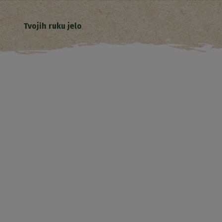
Tvojih ruku jelo