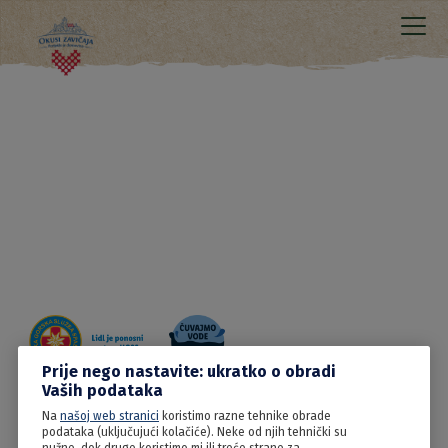
Prije nego nastavite: ukratko o obradi
Vaših podataka
Na
našoj web stranici
koristimo razne tehnike obrade
28.06.2022
podataka (uključujući kolačiće). Neke od njih tehnički su