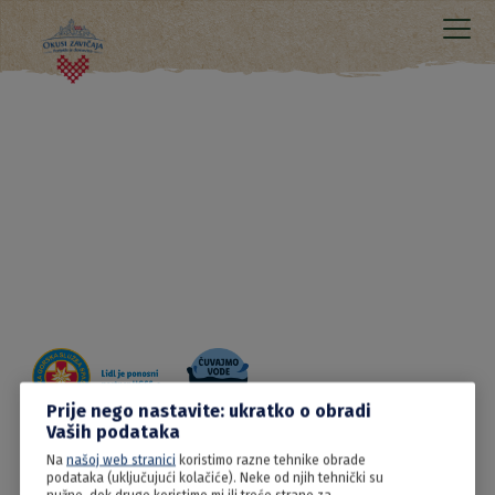
Prije nego nastavite: ukratko o obradi
Vaših podataka
Na
našoj web stranici
koristimo razne tehnike obrade
09.06.2022
podataka (uključujući kolačiće). Neke od njih tehnički su