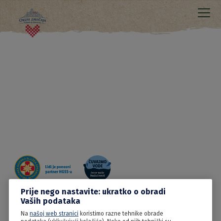
Prije nego nastavite: ukratko o obradi
Vaših podataka
09.06.2022
Na
našoj web stranici
koristimo razne tehnike obrade