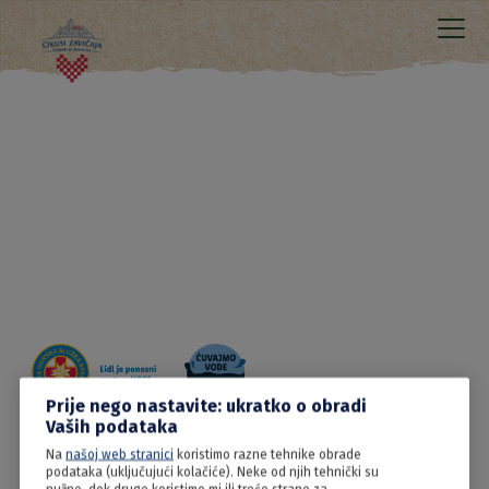
Prije nego nastavite: ukratko o obradi
Vaših podataka
Na
našoj web stranici
koristimo razne tehnike obrade
20.06.2022
podataka (uključujući kolačiće). Neke od njih tehnički su