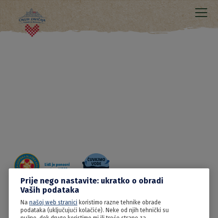
Prije nego nastavite: ukratko o obradi
Vaših podataka
Na
našoj web stranici
koristimo razne tehnike obrade
08.06.2022
podataka (uključujući kolačiće). Neke od njih tehnički su