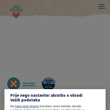
Prije nego nastavite: ukratko o obradi
Vaših podataka
19.03.2024
Na
našoj web stranici
koristimo razne tehnike obrade