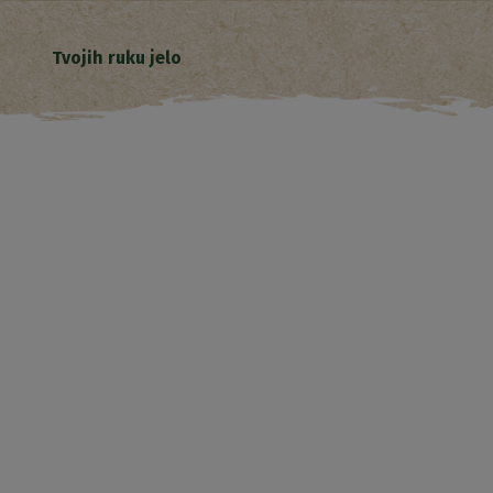
Tvojih ruku jelo