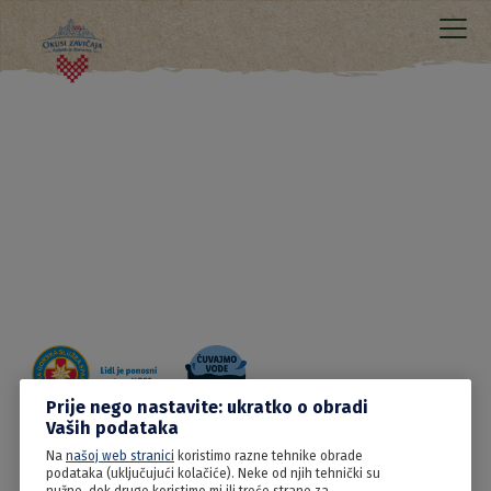
Prije nego nastavite: ukratko o obradi
Vaših podataka
Na
našoj web stranici
koristimo razne tehnike obrade
20.06.2022
podataka (uključujući kolačiće). Neke od njih tehnički su