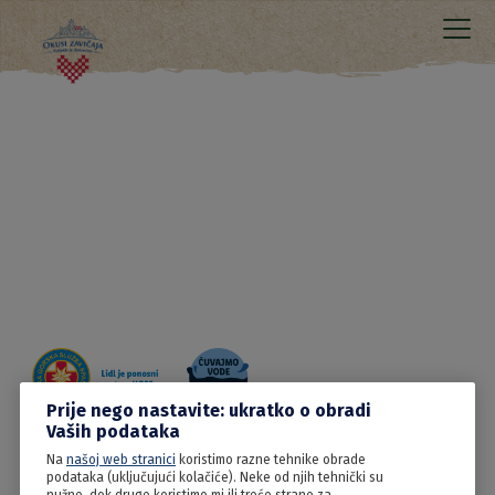
Prije nego nastavite: ukratko o obradi
Vaših podataka
Na
našoj web stranici
koristimo razne tehnike obrade
20.06.2022
podataka (uključujući kolačiće). Neke od njih tehnički su