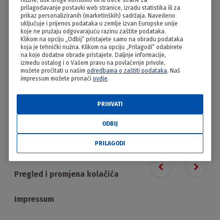
nužne, dok druge koristimo mi ili treće strane za
Fino varivo
prilagođavanje postavki web stranice, izradu statistika ili za
prikaz personaliziranih (marketinških) sadržaja. Navedeno
uključuje i prijenos podataka u zemlje izvan Europske unije
koje ne pružaju odgovarajuću razinu zaštite podataka.
Klikom na opciju „Odbij“ pristajete samo na obradu podataka
koja je tehnički nužna. Klikom na opciju „Prilagodi“ odabirete
na koje dodatne obrade pristajete. Daljnje informacije,
između ostalog i o Vašem pravu na povlačenje privole,
možete pročitati u našim
odredbama o zaštiti podataka
. Naš
impressum možete pronaći
ovdje
.
PRIHVATI
PRILAGODI
ODBIJ
PRILAGODI
Proizvodi
Previous slide
Next s
Pregled i promjena kolačića
Impressum