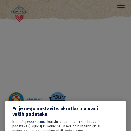
Prije nego nastavite: ukratko o obradi
Vaših podataka
Na
našoj web stranici
koristimo razne tehnike obrade
13.06.2022
podataka (uključujući kolačiće). Neke od njih tehnički su