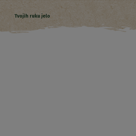
Tvojih ruku jelo