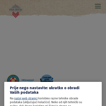
Prije nego nastavite: ukratko o obradi
Vaših podataka
Na
našoj web stranici
koristimo razne tehnike obrade
20.06.2022
podataka (uključujući kolačiće). Neke od njih tehnički su