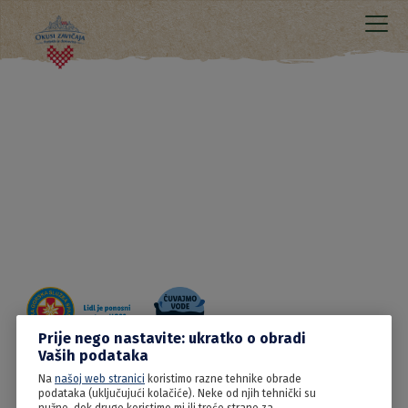
Prije nego nastavite: ukratko o obradi
Vaših podataka
Na
našoj web stranici
koristimo razne tehnike obrade
04.07.2022
podataka (uključujući kolačiće). Neke od njih tehnički su