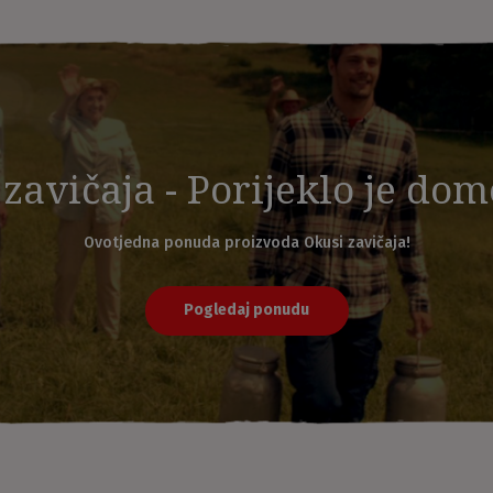
zavičaja - Porijeklo je do
Ovotjedna ponuda proizvoda Okusi zavičaja!
Pogledaj ponudu