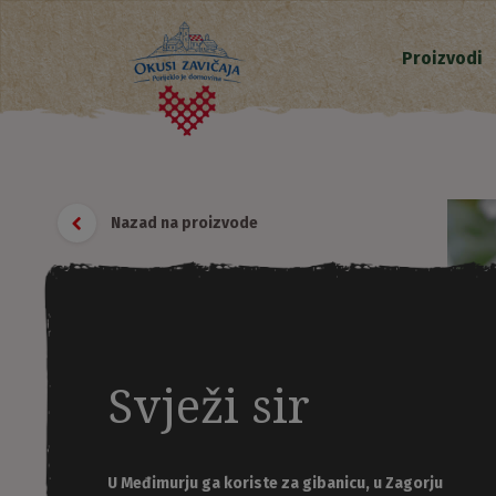
Proizvodi
Nazad na proizvode
Svježi sir
U Međimurju ga koriste za gibanicu, u Zagorju