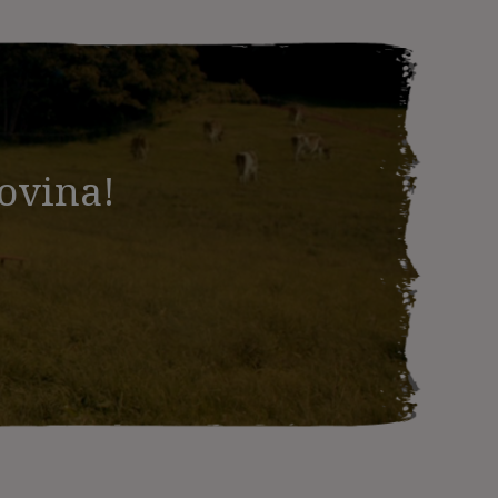
movina!