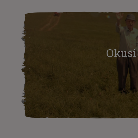
Okusi 