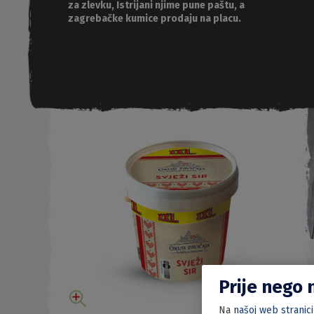
za zlevku, Istrijani njime pune paštu, a
zagrebačke kumice prodaju na placu.
Prije nego 
Na
našoj web stranici