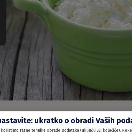
nastavite: ukratko o obradi Vaših po
koristimo razne tehnike obrade podataka (uključujući kolačiće). Neke 