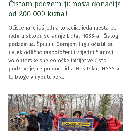
Čistom podzemlju nova donacija
od 200.000 kuna!
Očišćena je još jedna lokacija, jedanaesta po
redu u sklopu suradnje Lidla, HGSS-a i Čistog
podzemlja. Špilju u Gornjem lugu očistili su
uvijek odlično raspoloženi i vrijedni članovi
volonterske speleološke inicijative Čisto
podzemlje, uz pomoć Lidla Hrvatska, HGSS-a
te blogera i youtubera.